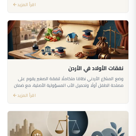
الاحتساب، ومتى تسقط، ودور المحامي في التحقق من الحق.
اقرأ المزيد
نفقات الأولاد في الأردن
وضع المشرّع الأردني نظامًا متكاملًا لنفقة الصغير يقوم على
مصلحة الطفل أولًا وتحميل الأب المسؤولية الأصلية، مع ضمان
استمرارية النفقة وتحقيق التوازن بين حاجة الصغير وقدرة
اقرأ المزيد
المنفق