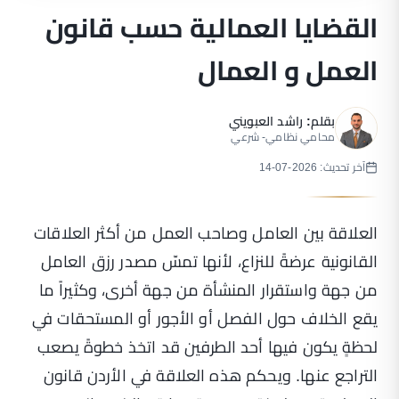
القضايا العمالية حسب قانون
العمل و العمال
بقلم:
راشد العبويني
محامي نظامي- شرعي
آخر تحديث: 2026-07-14
العلاقة بين العامل وصاحب العمل من أكثر العلاقات
القانونية عرضةً للنزاع، لأنها تمسّ مصدر رزق العامل
من جهة واستقرار المنشأة من جهة أخرى، وكثيراً ما
يقع الخلاف حول الفصل أو الأجور أو المستحقات في
لحظةٍ يكون فيها أحد الطرفين قد اتخذ خطوةً يصعب
التراجع عنها. ويحكم هذه العلاقة في الأردن قانون