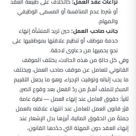
نزاعات عقد العمل:
كالخلاف على طبيعة العقد
أو شرط عدم المنافسة أو المسمى الوظيفي
والمهام.
جانب صاحب العمل:
حين تريد المنشأة إنهاء
خدمة موظف أو تنظيم علاقتها بموظفيها على
نحوٍ يحميها من دعاوى لاحقة.
وفي كل حالةٍ من هذه الحالات، يختلف الموقف
القانوني للعامل عن موقف صاحب العمل، ويختلف
ما يجب إثباته وتوقيت الإجراء، وهو ما يجعل التقييم
المبكر للملف أهمّ من ردّ الفعل بعد وقوع الضرر.
ثانياً: حقوق العامل عند إنهاء العمل — نظرة عامة
قرّر قانون العمل للعامل عند انتهاء علاقته بالعمل
جملةً من الحقوق المالية، أبرزها بدل الإشعار عند
إنهاء العقد دون المهلة التي حدّدها القانون،