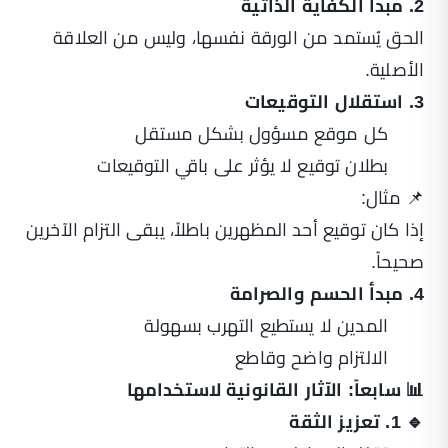
2. مبدأ الكفاية الذاتية
الحق يُستمد من الورقة نفسها، وليس من العلاقة
الأصلية.
3. استقلال التوقيعات
كل موقع مسؤول بشكل مستقل
بطلان توقيع لا يؤثر على باقي التوقيعات
📌 مثال:
إذا كان توقيع أحد المظهرين باطلاً، يبقى التزام الآخرين
صحيحاً.
4. مبدأ الحسم والصرامة
المدين لا يستطيع التهرب بسهولة
الالتزام واضح وقاطع
📊 سابعاً: الآثار القانونية لاستخدامها
🔹 1. تعزيز الثقة