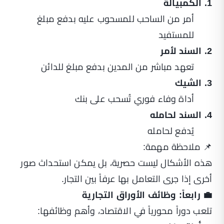
1. الكمبيالة
أمر من الساحب للمسحوب عليه بدفع مبلغ
للمستفيد
2. السند لأمر
تعهد مباشر من المدين بدفع مبلغ للدائن
3. الشيك
أداة وفاء فوري تُسحب على بنك
4. السند لحامله
يُدفع لحامله
📌 ملاحظة مهمة:
هذه الأشكال ليست حصرية، بل يمكن استحداث صور
أخرى إذا جرى التعامل بها عرفاً بين التجار.
💼 رابعاً: وظائف الأوراق التجارية
تلعب دوراً محورياً في الاقتصاد، وأهم وظائفها: