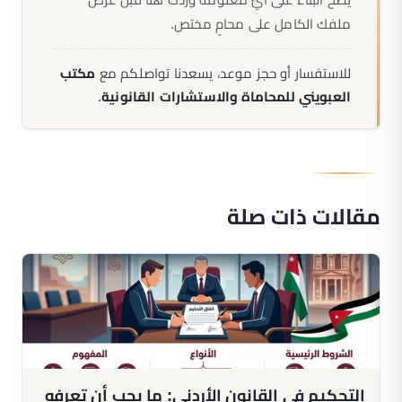
ملفك الكامل على محامٍ مختص.
للاستفسار أو حجز موعد، يسعدنا تواصلكم مع
مكتب
العبويني للمحاماة والاستشارات القانونية
.
مقالات ذات صلة
التحكيم في القانون الأردني: ما يجب أن تعرفه