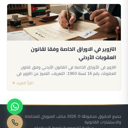
التزوير في الاوراق الخاصة وفقا لقانون
العقوبات الأردني
التزوير في الأوراق الخاصة في القانون الأردني وفق قانون
العقوبات رقم 16 لسنة 1960: التعريف، التمييز عن التزوير في
الأوراق الرسمية، الأركان، الإثبات، ودور المحامي.
اقرأ المزيد
جميع الحقوق محفوظة © 2026 مكتب العبويني للمحاماة
والاستشارات القانونية
سياسة الخصوصية
|
شروط الاستخدام