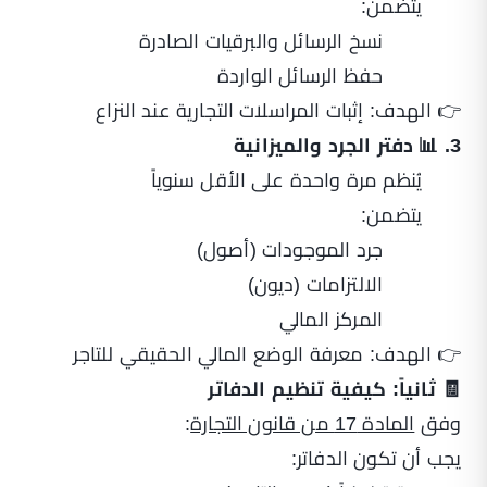
يتضمن:
نسخ الرسائل والبرقيات الصادرة
حفظ الرسائل الواردة
👉 الهدف: إثبات المراسلات التجارية عند النزاع
3. 📊 دفتر الجرد والميزانية
يُنظم مرة واحدة على الأقل سنوياً
يتضمن:
جرد الموجودات (أصول)
الالتزامات (ديون)
المركز المالي
👉 الهدف: معرفة الوضع المالي الحقيقي للتاجر
🧾 ثانياً: كيفية تنظيم الدفاتر
وفق
المادة 17 من قانون التجارة
:
يجب أن تكون الدفاتر: