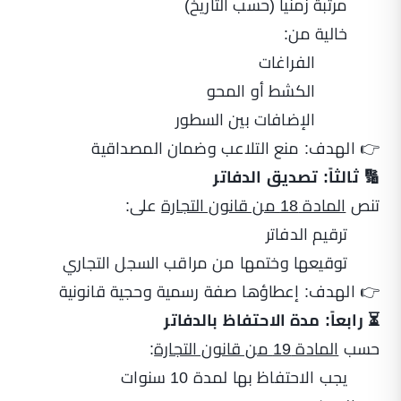
مرتبة زمنياً (حسب التاريخ)
خالية من:
الفراغات
الكشط أو المحو
الإضافات بين السطور
👉 الهدف: منع التلاعب وضمان المصداقية
🔢 ثالثاً: تصديق الدفاتر
تنص
المادة 18 من قانون التجارة
على:
ترقيم الدفاتر
توقيعها وختمها من مراقب السجل التجاري
👉 الهدف: إعطاؤها صفة رسمية وحجية قانونية
⏳ رابعاً: مدة الاحتفاظ بالدفاتر
حسب
المادة 19 من قانون التجارة
:
يجب الاحتفاظ بها لمدة 10 سنوات