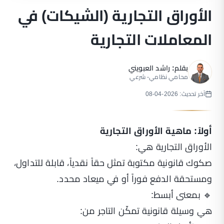
الأوراق التجارية (الشيكات) في
المعاملات التجارية
بقلم:
راشد العبويني
محامي نظامي- شرعي
آخر تحديث: 2026-04-08
أولاً: ماهية الأوراق التجارية
الأوراق التجارية هي:
صكوك قانونية مكتوبة تمثل حقاً نقدياً، قابلة للتداول،
ومستحقة الدفع فوراً أو في ميعاد محدد.
🔹 بمعنى أبسط:
هي وسيلة قانونية تمكّن التاجر من: