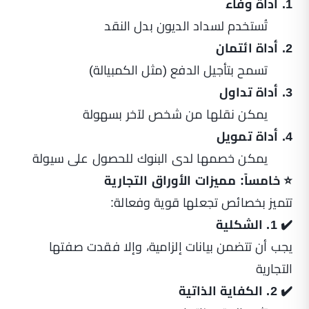
1. أداة وفاء
تُستخدم لسداد الديون بدل النقد
2. أداة ائتمان
تسمح بتأجيل الدفع (مثل الكمبيالة)
3. أداة تداول
يمكن نقلها من شخص لآخر بسهولة
4. أداة تمويل
يمكن خصمها لدى البنوك للحصول على سيولة
⭐ خامساً: مميزات الأوراق التجارية
تتميز بخصائص تجعلها قوية وفعالة:
✔️ 1. الشكلية
يجب أن تتضمن بيانات إلزامية، وإلا فقدت صفتها
التجارية
✔️ 2. الكفاية الذاتية