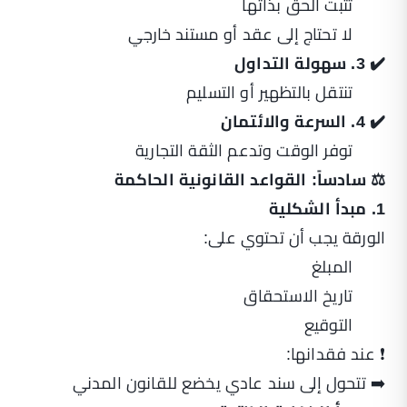
تثبت الحق بذاتها
لا تحتاج إلى عقد أو مستند خارجي
✔️ 3. سهولة التداول
تنتقل بالتظهير أو التسليم
✔️ 4. السرعة والائتمان
توفر الوقت وتدعم الثقة التجارية
⚖️ سادساً: القواعد القانونية الحاكمة
1. مبدأ الشكلية
الورقة يجب أن تحتوي على:
المبلغ
تاريخ الاستحقاق
التوقيع
❗ عند فقدانها:
➡️ تتحول إلى سند عادي يخضع للقانون المدني