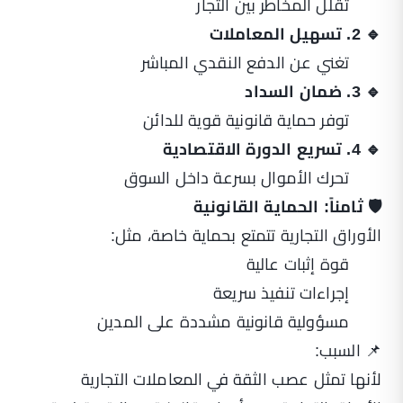
تقلل المخاطر بين التجار
🔹 2. تسهيل المعاملات
تغني عن الدفع النقدي المباشر
🔹 3. ضمان السداد
توفر حماية قانونية قوية للدائن
🔹 4. تسريع الدورة الاقتصادية
تحرك الأموال بسرعة داخل السوق
🛡️ ثامناً: الحماية القانونية
الأوراق التجارية تتمتع بحماية خاصة، مثل:
قوة إثبات عالية
إجراءات تنفيذ سريعة
مسؤولية قانونية مشددة على المدين
📌 السبب:
لأنها تمثل عصب الثقة في المعاملات التجارية