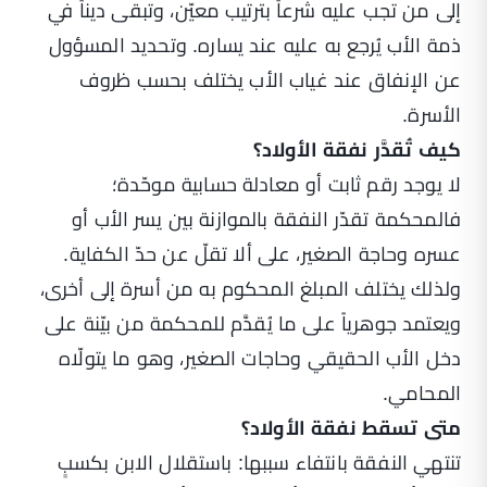
إلى من تجب عليه شرعاً بترتيب معيّن، وتبقى ديناً في
ذمة الأب يُرجع به عليه عند يساره. وتحديد المسؤول
عن الإنفاق عند غياب الأب يختلف بحسب ظروف
الأسرة.
كيف تُقدَّر نفقة الأولاد؟
لا يوجد رقم ثابت أو معادلة حسابية موحّدة؛
فالمحكمة تقدّر النفقة بالموازنة بين يسر الأب أو
عسره وحاجة الصغير، على ألا تقلّ عن حدّ الكفاية.
ولذلك يختلف المبلغ المحكوم به من أسرة إلى أخرى،
ويعتمد جوهرياً على ما يُقدَّم للمحكمة من بيّنة على
دخل الأب الحقيقي وحاجات الصغير، وهو ما يتولّاه
المحامي.
متى تسقط نفقة الأولاد؟
تنتهي النفقة بانتفاء سببها: باستقلال الابن بكسبٍ