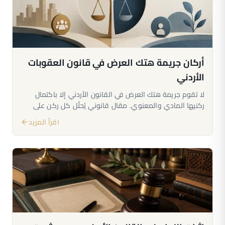
أركان جريمة هتك العرض في قانون العقوبات
الأردني
لا تقوم جريمة هتك العرض في القانون الأردني إلا باكتمال
ركنيها المادي والمعنوي. مقال قانوني يُحلّل كل ركن على
حدة، شروط الرضا والقصد، الحالات الخاصة بالقاصرين، وأثر
اقرأ المزيد
اكتمال الأركان على مسار الإثبات والقضاء.