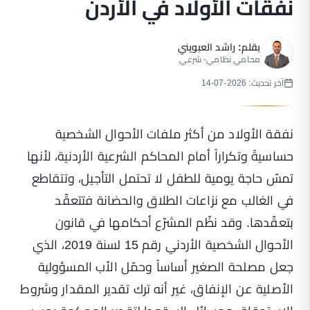
نفقات الأولاد في الأردن
بقلم:
راشد العبويني
محامي نظامي- شرعي
آخر تحديث: 2026-07-14
نفقة الأولاد من أكثر ملفات الأحوال الشخصية
حساسيةً وتكراراً أمام المحاكم الشرعية الأردنية، لأنها
تمسّ حاجة يومية للطفل لا تحتمل التأجيل، وتتقاطع
في الغالب مع نزاعات الطلاق والحضانة فتتعقّد
بتعقّدها. وقد نظّم المشرّع أحكامها في قانون
الأحوال الشخصية الأردني رقم 15 لسنة 2019، الذي
جعل مصلحة الصغير أساساً وحمّل الأب المسؤولية
الأصلية عن الإنفاق، غير أنه ترك تقدير المقدار وشروط