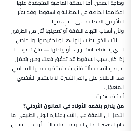
وحاجة الصغير. أما النفقة الماضية المتجمّدة فلها
أحكامها الخاصة في المطالبة والسقوط، وقد يؤثّر
التأخّر في المطالبة على جانبٍ منها.
ولأن أسباب انتهاء النفقة أو تعديلها تُثار من الطرفين
— الأب الذي يطلب إنهاءها أو تخفيضها، والحاضن
الذي يتمسّك باستمرارها أو زيادتها — فإن تحديد ما
إذا كان سبب السقوط قد تحقّق فعلاً، ومن يتحمّل
عبء إثباته، مسألة قانونية دقيقة يحسمها المحامي
بعد الاطلاع على واقع الأسرة، لا بالتقدير الشخصي
المتعجّل.
أسئلة متكررة
من يلتزم بنفقة الأولاد في القانون الأردني؟
الأصل أن النفقة على الأب باعتباره الولي الطبيعي ما
دام الصغير لا مال له. وعند غياب الأب أو عجزه تنتقل