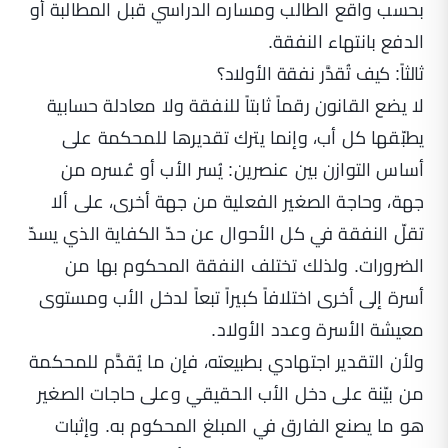
بحسب واقع الطالب ومساره الدراسي قبل المطالبة أو
الدفع بانتهاء النفقة.
ثالثاً: كيف تُقدَّر نفقة الأولاد؟
لا يضع القانون رقماً ثابتاً للنفقة ولا معادلة حسابية
يطبّقها كل أب، وإنما يترك تقديرها للمحكمة على
أساس التوازن بين عنصرين: يُسر الأب أو عُسره من
جهة، وحاجة الصغير الفعلية من جهة أخرى، على ألا
تقلّ النفقة في كل الأحوال عن حدّ الكفاية الذي يسدّ
الضرورات. ولذلك تختلف النفقة المحكوم بها من
أسرة إلى أخرى اختلافاً كبيراً تبعاً لدخل الأب ومستوى
معيشة الأسرة وعدد الأولاد.
ولأن التقدير اجتهادي بطبيعته، فإن ما يُقدَّم للمحكمة
من بيّنة على دخل الأب الحقيقي وعلى حاجات الصغير
هو ما يصنع الفارق في المبلغ المحكوم به. وإثبات