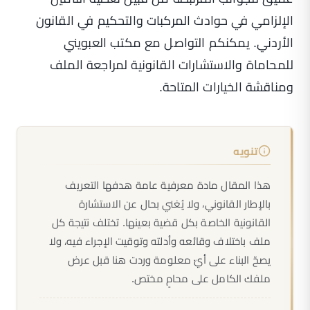
الإلزامي في حوادث المركبات
و
التحكيم في القانون
الأردني
. يمكنكم التواصل مع مكتب العبويني
للمحاماة والاستشارات القانونية لمراجعة الملف
ومناقشة الخيارات المتاحة.
تنويه
هذا المقال مادة معرفية عامة هدفها التعريف
بالإطار القانوني، ولا يُغني بحال عن الاستشارة
القانونية الخاصة بكل قضية بعينها. تختلف نتيجة كل
ملف باختلاف وقائعه وأدلته وتوقيت الإجراء فيه، ولا
يصحّ البناء على أيّ معلومة وردت هنا قبل عرض
ملفك الكامل على محامٍ مختص.