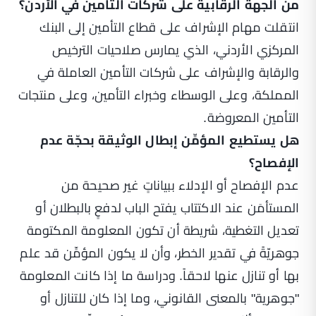
من الجهة الرقابية على شركات التأمين في الأردن؟
انتقلت مهام الإشراف على قطاع التأمين إلى البنك
المركزي الأردني، الذي يمارس صلاحيات الترخيص
والرقابة والإشراف على شركات التأمين العاملة في
المملكة، وعلى الوسطاء وخبراء التأمين، وعلى منتجات
التأمين المعروضة.
هل يستطيع المؤمِّن إبطال الوثيقة بحجّة عدم
الإفصاح؟
عدم الإفصاح أو الإدلاء ببياناتٍ غير صحيحة من
المستأمَن عند الاكتتاب يفتح الباب لدفعٍ بالبطلان أو
تعديل التغطية، شريطة أن تكون المعلومة المكتومة
جوهريّةً في تقدير الخطر، وأن لا يكون المؤمِّن قد علم
بها أو تنازل عنها لاحقاً. ودراسة ما إذا كانت المعلومة
"جوهرية" بالمعنى القانوني، وما إذا كان للتنازل أو