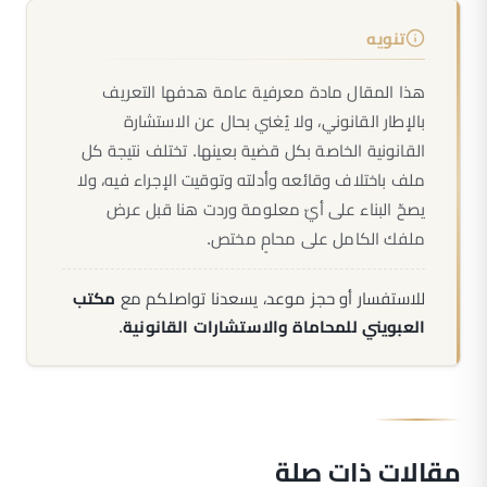
تنويه
هذا المقال مادة معرفية عامة هدفها التعريف
بالإطار القانوني، ولا يُغني بحال عن الاستشارة
القانونية الخاصة بكل قضية بعينها. تختلف نتيجة كل
ملف باختلاف وقائعه وأدلته وتوقيت الإجراء فيه، ولا
يصحّ البناء على أيّ معلومة وردت هنا قبل عرض
ملفك الكامل على محامٍ مختص.
للاستفسار أو حجز موعد، يسعدنا تواصلكم مع
مكتب
العبويني للمحاماة والاستشارات القانونية
.
مقالات ذات صلة