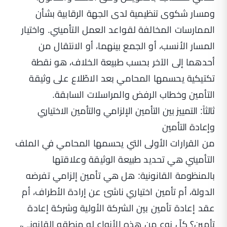
ومسار شكوى تنظيمية لدى الجهة الرقابية بشأن
الممارسات المخالفة لقواعد العمل التأميني. واختيار
المسار الأنسب، أو الجمع بينهما، أو الانتقال من
أحدهما إلى الآخر بحسب طبيعة الخلاف، هو نقطة
تكتيكية يحسمها المحامي بعد الاطّلاع على وثيقة
التأمين وخطاب الرفض والمراسلات السابقة.
ثالثاً: التمييز بين التأمين الإلزامي والتأمين الاختياري
وإعادة التأمين
من القرارات الأولى التي يحسمها المحامي في الملف
التأميني هي تحديد طبيعة الوثيقة وعلاقتها
بالمنظومة القانونية: هل هي تأمين إلزامي تفرضه
الدولة، أم تأمين اختياري ناشئ عن إرادة الأطراف، أم
عقد إعادة تأمين بين الشركة الأولية وشركة إعادة
تأمين؟ كلّ نوع من هذه الأنواع له منطقه القانوني،