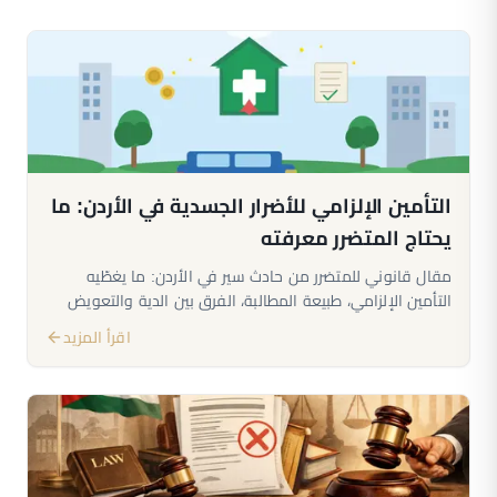
التأمين الإلزامي للأضرار الجسدية في الأردن: ما
يحتاج المتضرر معرفته
مقال قانوني للمتضرر من حادث سير في الأردن: ما يغطّيه
التأمين الإلزامي، طبيعة المطالبة، الفرق بين الدية والتعويض
المدني، ومزالق التفاوض مع شركة التأمين.
اقرأ المزيد