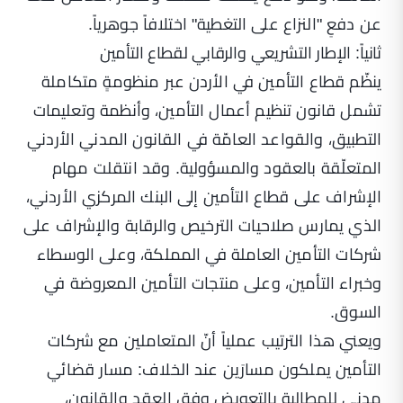
عن دفعِ "النزاع على التغطية" اختلافاً جوهرياً.
ثانياً: الإطار التشريعي والرقابي لقطاع التأمين
ينظّم قطاع التأمين في الأردن عبر منظومةٍ متكاملة
تشمل قانون تنظيم أعمال التأمين، وأنظمة وتعليمات
التطبيق، والقواعد العامّة في القانون المدني الأردني
المتعلّقة بالعقود والمسؤولية. وقد انتقلت مهام
الإشراف على قطاع التأمين إلى البنك المركزي الأردني،
الذي يمارس صلاحيات الترخيص والرقابة والإشراف على
شركات التأمين العاملة في المملكة، وعلى الوسطاء
وخبراء التأمين، وعلى منتجات التأمين المعروضة في
السوق.
ويعني هذا الترتيب عملياً أنّ المتعاملين مع شركات
التأمين يملكون مسارَين عند الخلاف: مسار قضائي
مدني للمطالبة بالتعويض وفق العقد والقانون،